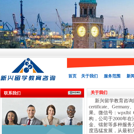
首页
关于我们
服务范围
新
关于我们
联系我们
新兴留学教育咨询网专业
certificate、Ger
果。微信号：wpxlbl
构，公司于2000
金、镭射等多种服务
度迅猛发展，从最初