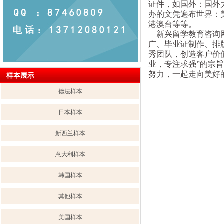
证件，如国外：国外
办的文凭遍布世界：
港澳台等等。
新兴留学教育咨询网
广、毕业证制作、排
秀团队，创造客户价
业，专注求强”的宗
努力，一起走向美好
样本展示
德法样本
日本样本
新西兰样本
意大利样本
韩国样本
其他样本
美国样本