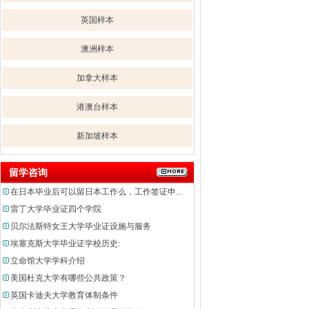
英国样本
澳洲样本
加拿大样本
港澳台样本
新加坡样本
留学咨询
在日本毕业后可以留日本工作么，工作签证申...
雷丁大学毕业证四个学院
贝尔法斯特女王大学毕业证设施与服务
埃塞克斯大学毕业证学校历史:
立命馆大学学科介绍
美国杜克大学有哪些公共政策？
英国卡迪夫大学教育体制条件