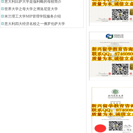
意大利比萨大学是伽利略的母校简介
世界大学之母大学之博洛尼亚大学
米兰理工大学MIP管理学院服务介绍
意大利四大经济名校之一佛罗伦萨大学