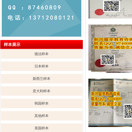
样本展示
德法样本
日本样本
新西兰样本
意大利样本
韩国样本
其他样本
美国样本