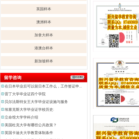
英国样本
澳洲样本
加拿大样本
港澳台样本
新加坡样本
留学咨询
在日本毕业后可以留日本工作么，工作签证申...
雷丁大学毕业证四个学院
贝尔法斯特女王大学毕业证设施与服务
埃塞克斯大学毕业证学校历史:
立命馆大学学科介绍
美国杜克大学有哪些公共政策？
英国卡迪夫大学教育体制条件