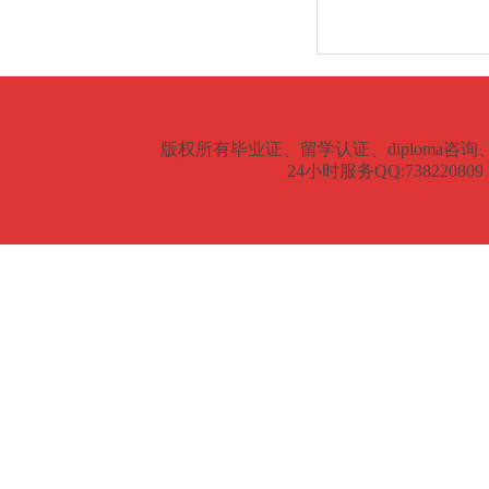
版权所有
毕业证、留学认证、diploma咨询、degree、
24小时服务QQ:738220809 客