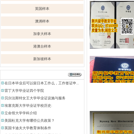
英国样本
澳洲样本
加拿大样本
港澳台样本
新加坡样本
留学咨询
在日本毕业后可以留日本工作么，工作签证申...
雷丁大学毕业证四个学院
贝尔法斯特女王大学毕业证设施与服务
埃塞克斯大学毕业证学校历史:
立命馆大学学科介绍
美国杜克大学有哪些公共政策？
英国卡迪夫大学教育体制条件