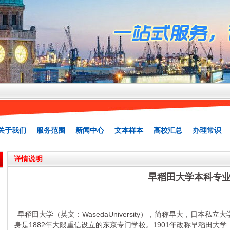
关于我们
服务范围
新闻中心
文本样本
高校汇总
办理常识
详情说明
早稻田大学本科专
早稻田大学（英文：WasedaUniversity），简称早大，日本
身是1882年大隈重信设立的东京专门学校。1901年改称早稻田大