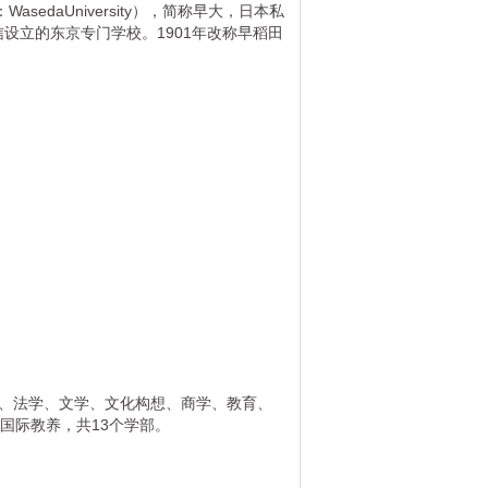
daUniversity），简称早大，日本私
设立的东京专门学校。1901年改称早稻田
、法学、文学、文化构想、商学、教育、
国际教养，共13个学部。