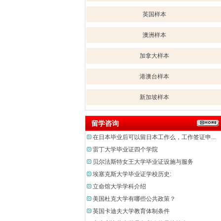
英国样本
澳洲样本
加拿大样本
港澳台样本
新加坡样本
留学咨询
在日本毕业后可以留日本工作么，工作签证申...
雷丁大学毕业证四个学院
贝尔法斯特女王大学毕业证设施与服务
埃塞克斯大学毕业证学校历史:
立命馆大学学科介绍
美国杜克大学有哪些公共政策？
英国卡迪夫大学教育体制条件