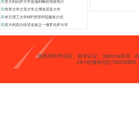
意大利比萨大学是伽利略的母校简介
世界大学之母大学之博洛尼亚大学
米兰理工大学MIP管理学院服务介绍
意大利四大经济名校之一佛罗伦萨大学
版权所有
毕业证、留学认证、diploma咨询、degree、 
24小时服务QQ:738220809 客服