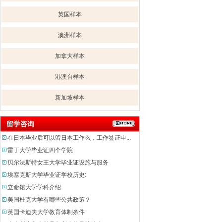
英国样本
澳洲样本
加拿大样本
港澳台样本
新加坡样本
留学咨询
在日本毕业后可以留日本工作么，工作签证申...
雷丁大学毕业证四个学院
贝尔法斯特女王大学毕业证设施与服务
埃塞克斯大学毕业证学校历史:
立命馆大学学科介绍
美国杜克大学有哪些公共政策？
英国卡迪夫大学教育体制条件