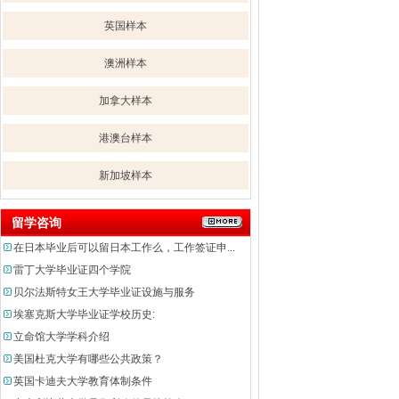
英国样本
澳洲样本
加拿大样本
港澳台样本
新加坡样本
留学咨询
在日本毕业后可以留日本工作么，工作签证申...
雷丁大学毕业证四个学院
贝尔法斯特女王大学毕业证设施与服务
埃塞克斯大学毕业证学校历史:
立命馆大学学科介绍
美国杜克大学有哪些公共政策？
英国卡迪夫大学教育体制条件