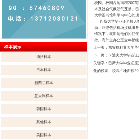
校园。校园占地面积200
术及社会气氛朝气蓬勃。巴
大学图书馆和学习中心的现
巴斯大学毕业证全校人数1
动，它也包括机场接机服务
情况下，就影响他们的任何
持。海外生办公室全年都组
样本展示
上一页：
东安格利亚大学毕
下一页：
卡迪夫大学毕业证
德法样本
关键字：巴斯大学毕业证座
日本样本
化的校园。校园占地面积20
新西兰样本
意大利样本
韩国样本
其他样本
美国样本