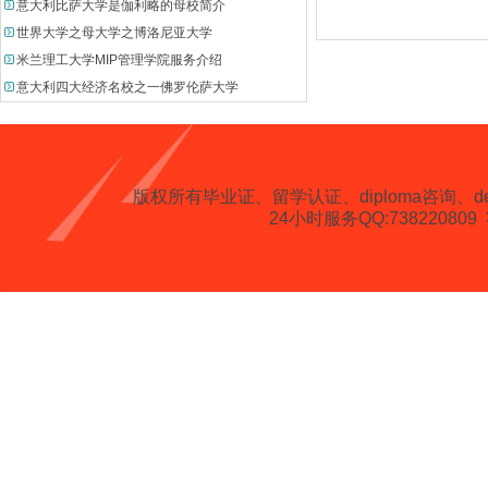
意大利比萨大学是伽利略的母校简介
世界大学之母大学之博洛尼亚大学
米兰理工大学MIP管理学院服务介绍
意大利四大经济名校之一佛罗伦萨大学
版权所有
毕业证、留学认证、diploma咨询、degree、 
24小时服务QQ:738220809 客服