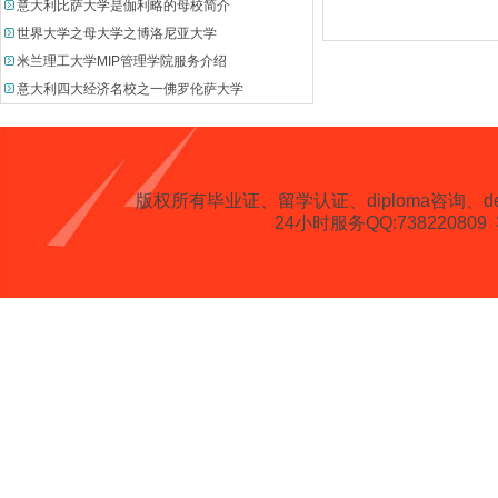
意大利比萨大学是伽利略的母校简介
世界大学之母大学之博洛尼亚大学
米兰理工大学MIP管理学院服务介绍
意大利四大经济名校之一佛罗伦萨大学
版权所有
毕业证、留学认证、diploma咨询、degree、 
24小时服务QQ:738220809 客服