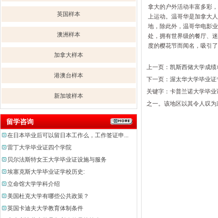
拿大的户外活动丰富多彩，
英国样本
上运动。温哥华是加拿大人
地，除此外，温哥华电影业
澳洲样本
处，拥有世界级的餐厅、迷
度的樱花节而闻名，吸引了
加拿大样本
上一页：
凯斯西储大学成绩
港澳台样本
下一页：
渥太华大学毕业证
关键字：卡普兰诺大学毕业
新加坡样本
之一。该地区以其令人叹为
留学咨询
在日本毕业后可以留日本工作么，工作签证申...
雷丁大学毕业证四个学院
贝尔法斯特女王大学毕业证设施与服务
埃塞克斯大学毕业证学校历史:
立命馆大学学科介绍
美国杜克大学有哪些公共政策？
英国卡迪夫大学教育体制条件