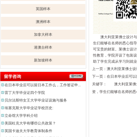
英国样本
澳洲样本
加拿大样本
澳大利亚莱佛士设计与商
生们能够在名师的悉心指导
港澳台样本
可宝贵的财富。莱佛士设计学
性教育，学院开设了包装设
新加坡样本
助了学生完成从学习到就业
上一页：
澳大利亚莱佛士设
留学咨询
下一页：
在日本毕业后可以
关键字： 澳大利亚莱佛士
在日本毕业后可以留日本工作么，工作签证申...
资，学生们能够在名师的悉
雷丁大学毕业证四个学院
贝尔法斯特女王大学毕业证设施与服务
埃塞克斯大学毕业证学校历史:
立命馆大学学科介绍
美国杜克大学有哪些公共政策？
英国卡迪夫大学教育体制条件