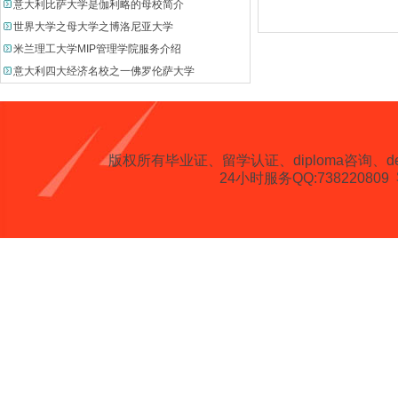
意大利比萨大学是伽利略的母校简介
世界大学之母大学之博洛尼亚大学
米兰理工大学MIP管理学院服务介绍
意大利四大经济名校之一佛罗伦萨大学
版权所有
毕业证、留学认证、diploma咨询、degree、 
24小时服务QQ:738220809 客服