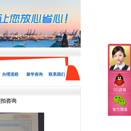
办理流程
留学咨询
联系我们
实拍咨询