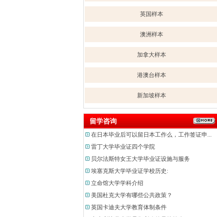
英国样本
澳洲样本
加拿大样本
港澳台样本
新加坡样本
留学咨询
在日本毕业后可以留日本工作么，工作签证申...
雷丁大学毕业证四个学院
贝尔法斯特女王大学毕业证设施与服务
埃塞克斯大学毕业证学校历史:
立命馆大学学科介绍
美国杜克大学有哪些公共政策？
英国卡迪夫大学教育体制条件