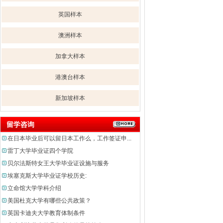
英国样本
澳洲样本
加拿大样本
港澳台样本
新加坡样本
留学咨询
在日本毕业后可以留日本工作么，工作签证申...
雷丁大学毕业证四个学院
贝尔法斯特女王大学毕业证设施与服务
埃塞克斯大学毕业证学校历史:
立命馆大学学科介绍
美国杜克大学有哪些公共政策？
英国卡迪夫大学教育体制条件