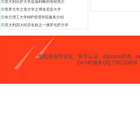
意大利比萨大学是伽利略的母校简介
世界大学之母大学之博洛尼亚大学
米兰理工大学MIP管理学院服务介绍
意大利四大经济名校之一佛罗伦萨大学
版权所有
毕业证、留学认证、diploma咨询、degree、 
24小时服务QQ:738220809 客服