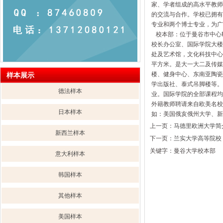
家、学者组成的高水平教师
的交流与合作。学校已拥有
专业和两个博士专业，为广
校本部：位于曼谷市中心R
校长办公室、国际学院大楼
处及艺术馆，文化科技中心
平方米。是大一大二及传媒
楼、健身中心、东南亚陶瓷
样本展示
学出版社、泰式吊脚楼等。
德法样本
业。国际学院的全部课程均
外籍教师聘请来自欧美名校
日本样本
如：美国俄亥俄州大学、新
上一页：
马德里欧洲大学简
新西兰样本
下一页：
兰实大学高等院校
关键字：曼谷大学校本部
意大利样本
韩国样本
其他样本
美国样本