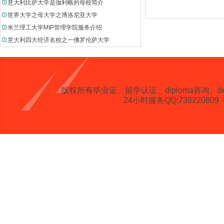
意大利比萨大学是伽利略的母校简介
世界大学之母大学之博洛尼亚大学
米兰理工大学MIP管理学院服务介绍
意大利四大经济名校之一佛罗伦萨大学
版权所有
毕业证、留学认证、diploma咨询、degree、 
24小时服务QQ:738220809 客服