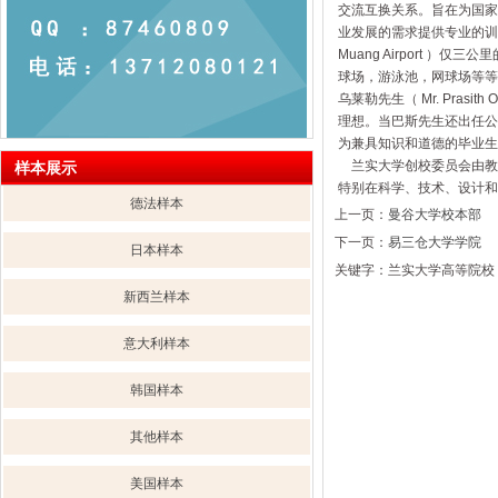
交流互换关系。旨在为国家
业发展的需求提供专业的训练。兰
Muang Airport ）
球场，游泳池，网球场等等
乌莱勒先生（ Mr. Pra
理想。当巴斯先生还出任公
为兼具知识和道德的毕业生
兰实大学创校委员会由教
样本展示
特别在科学、技术、设计和
德法样本
上一页：
曼谷大学校本部
下一页：
易三仓大学学院
日本样本
关键字：兰实大学高等院校
新西兰样本
意大利样本
韩国样本
其他样本
美国样本