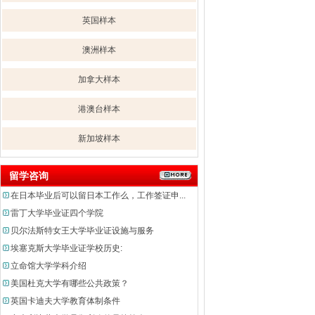
英国样本
澳洲样本
加拿大样本
港澳台样本
新加坡样本
留学咨询
在日本毕业后可以留日本工作么，工作签证申...
雷丁大学毕业证四个学院
贝尔法斯特女王大学毕业证设施与服务
埃塞克斯大学毕业证学校历史:
立命馆大学学科介绍
美国杜克大学有哪些公共政策？
英国卡迪夫大学教育体制条件